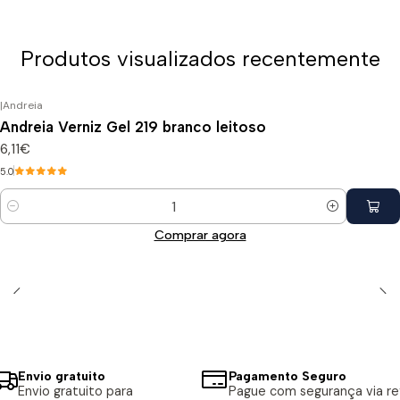
Produtos visualizados recentemente
|
Andreia
Andreia Verniz Gel 219 branco leitoso
6,11€
5.0
Quantidade
Comprar agora
Envio gratuito
Pagamento Seguro
Envio gratuito para
Pague com segurança via ref