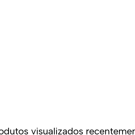
odutos visualizados recenteme