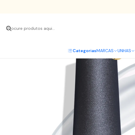
Início
Categorias
MARCAS
UNHAS