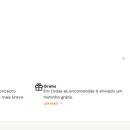
Grátis
contacto
Em todas as encomendas é enviado um
 mais breve
miminho grátis.
LER MAIS