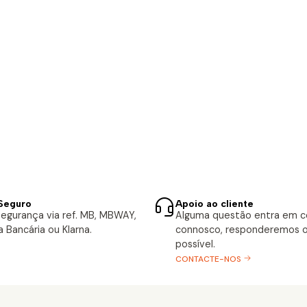
Seguro
Apoio ao cliente
egurança via ref. MB, MBWAY,
Alguma questão entra em 
a Bancária ou Klarna.
connosco, responderemos o
possível.
CONTACTE-NOS