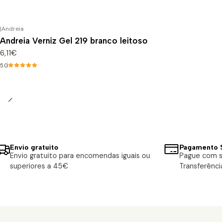
|
Andreia
Andreia Verniz Gel 219 branco leitoso
6,11€
5.0
Envio gratuito
Pagamento 
Envio gratuito para encomendas iguais ou
Pague com s
superiores a 45€
Transferênci