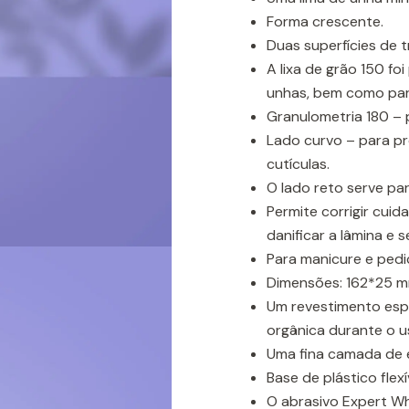
Forma crescente.
Duas superfícies de 
A lixa de grão 150 f
unhas, bem como para
Granulometria 180 – p
Lado curvo – para pr
cutículas.
O lado reto serve par
Permite corrigir cuid
danificar a lâmina e 
Para manicure e pedi
Dimensões: 162*25 m
Um revestimento esp
orgânica durante o u
Uma fina camada de 
Base de plástico flexí
O abrasivo Expert Wh