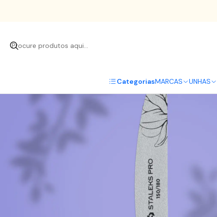
Iníci
Categorias
MARCAS
UNHAS