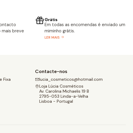
Grátis
contacto
Em todas as encomendas é enviado um
 mais breve
miminho grátis.
LER MAIS
Contacte-nos
 Fixa
lucia_cosmeticos@hotmail.com
Loja Lúcia Cosméticos
Av. Carolina Michaelis 19 B
2795-053 Linda-a-Velha
Lisboa - Portugal