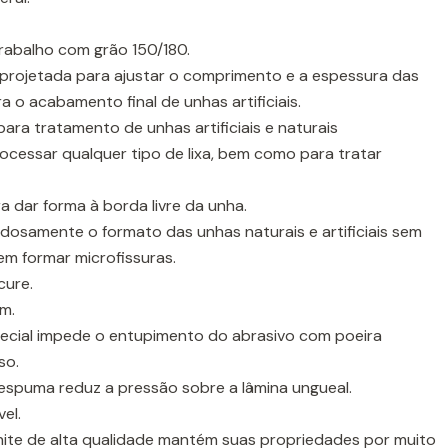
trabalho com grão 150/180.
oi projetada para ajustar o comprimento e a espessura das
 o acabamento final de unhas artificiais.
ara tratamento de unhas artificiais e naturais
ocessar qualquer tipo de lixa, bem como para tratar
a dar forma à borda livre da unha.
adosamente o formato das unhas naturais e artificiais sem
sem formar microfissuras.
cure.
m.
ecial impede o entupimento do abrasivo com poeira
so.
espuma reduz a pressão sobre a lâmina ungueal.
vel.
ite de alta qualidade mantém suas propriedades por muito