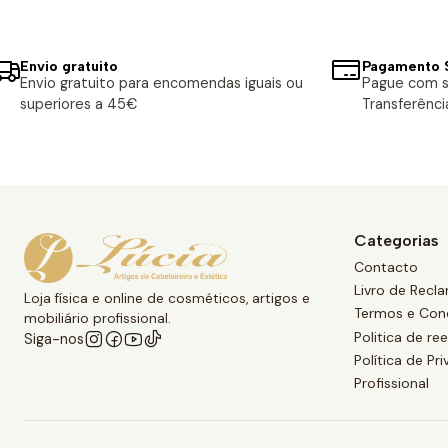
Envio gratuito
Pagamento 
Envio gratuito para encomendas iguais ou
Pague com s
superiores a 45€
Transferênci
Categorias
Contacto
Livro de Recl
Loja física e online de cosméticos, artigos e
Termos e Con
mobiliário profissional.
Politica de r
Siga-nos
Política de Pr
Profissional