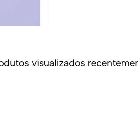
odutos visualizados recenteme