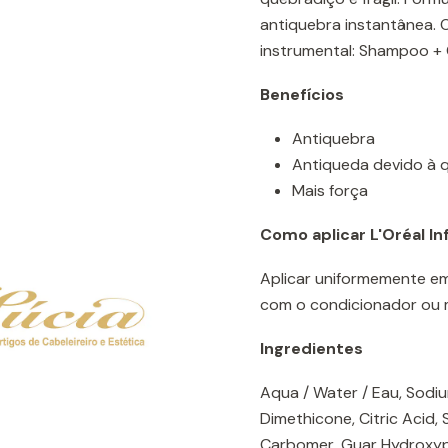
antiquebra instantânea. O
instrumental: Shampoo + 
Benefícios
Antiquebra
Antiqueda devido à 
Mais força
Como aplicar L'Oréal 
Aplicar uniformemente em
com o condicionador ou 
Ingredientes
Aqua / Water / Eau, Sodi
Dimethicone, Citric Acid
Carbomer, Guar Hydroxypr