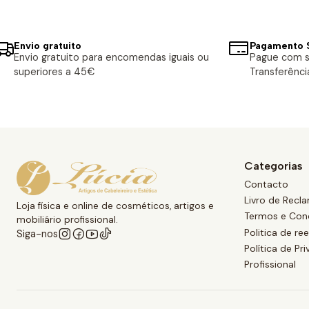
Envio gratuito
Pagamento 
Envio gratuito para encomendas iguais ou
Pague com s
superiores a 45€
Transferênci
Categorias
Contacto
Livro de Recl
Loja física e online de cosméticos, artigos e
Termos e Con
mobiliário profissional.
Politica de r
Siga-nos
Política de Pr
Profissional