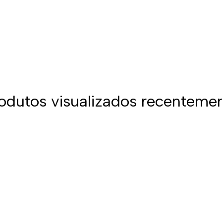
odutos visualizados recenteme