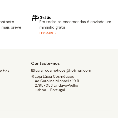
Grátis
contacto
Em todas as encomendas é enviado um
 mais breve
miminho grátis.
LER MAIS
Contacte-nos
 Fixa
lucia_cosmeticos@hotmail.com
Loja Lúcia Cosméticos
Av. Carolina Michaelis 19 B
2795-053 Linda-a-Velha
Lisboa - Portugal