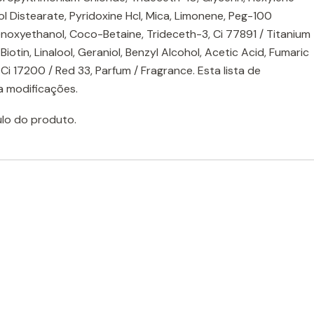
ycol Distearate, Pyridoxine Hcl, Mica, Limonene, Peg-100
noxyethanol, Coco-Betaine, Trideceth-3, Ci 77891 / Titanium
 Biotin, Linalool, Geraniol, Benzyl Alcohol, Acetic Acid, Fumaric
 Ci 17200 / Red 33, Parfum / Fragrance. Esta lista de
 a modificações.
ulo do produto.