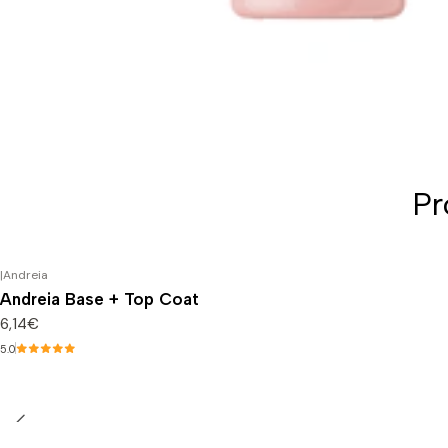
Pr
|
Andreia
Andreia Base + Top Coat
6,14€
5.0