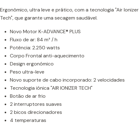
Ergonômico, ultra leve e prático, com a tecnologia "Air Ionizer
Tech", que garante uma secagem saudável.
Novo Motor K-ADVANCE® PLUS
Fluxo de ar: 84 m³ / h
Potência: 2.250 watts
Corpo Frontal anti-aquecimento
Design ergonómico
Peso ultra-leve
Novo suporte de cabo incorporado: 2 velocidades
Tecnologia iónica "AIR IONIZER TECH"
Botão de ar frio
2 interruptores suaves
2 bicos direcionadores
4 temperaturas