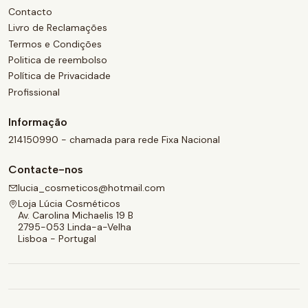
Contacto
Livro de Reclamações
Termos e Condições
Politica de reembolso
Política de Privacidade
Profissional
Informação
214150990 - chamada para rede Fixa Nacional
Contacte-nos
lucia_cosmeticos@hotmail.com
Loja Lúcia Cosméticos
Av. Carolina Michaelis 19 B
2795-053 Linda-a-Velha
Lisboa - Portugal