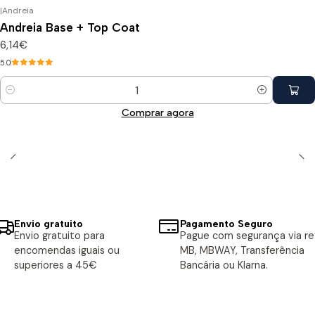
|
Andreia
Andreia Base + Top Coat
6,14€
5.0
Quantidade
Comprar agora
Envio gratuito
Pagamento Seguro
Envio gratuito para
Pague com segurança via ref
encomendas iguais ou
MB, MBWAY, Transferência
superiores a 45€
Bancária ou Klarna.