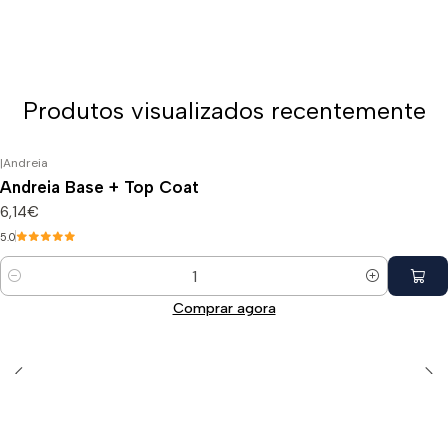
Produtos visualizados recentemente
|
Andreia
Andreia Base + Top Coat
6,14€
5.0
Quantidade
Comprar agora