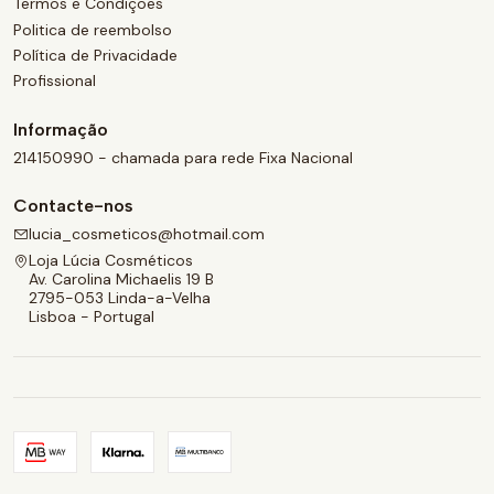
Termos e Condições
Politica de reembolso
Política de Privacidade
Profissional
Informação
214150990 - chamada para rede Fixa Nacional
Contacte-nos
lucia_cosmeticos@hotmail.com
Loja Lúcia Cosméticos
Av. Carolina Michaelis 19 B
2795-053 Linda-a-Velha
Lisboa - Portugal