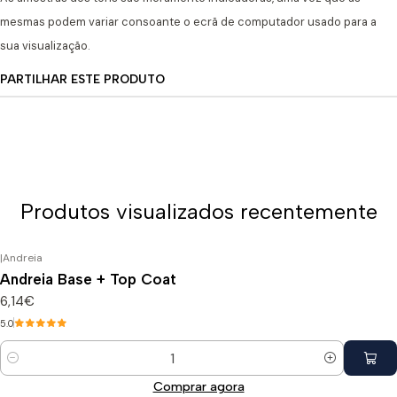
mesmas podem variar consoante o ecrã de computador usado para a
sua visualização.
PARTILHAR ESTE PRODUTO
Produtos visualizados recentemente
|
Andreia
Andreia Base + Top Coat
6,14€
5.0
Quantidade
Comprar agora