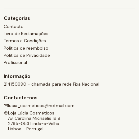
Categorias
Contacto
Livro de Reclamações
Termos e Condições
Politica de reembolso
Política de Privacidade
Profissional
Informação
214150990 - chamada para rede Fixa Nacional
Contacte-nos
lucia_cosmeticos@hotmail.com
Loja Lúcia Cosméticos
Av. Carolina Michaelis 19 B
2795-053 Linda-a-Velha
Lisboa - Portugal