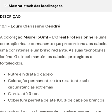
Mostrar stock das localizações
DESCRIÇÃO
10.1 - Louro Claríssimo Cendré
A coloração
Majirel 50ml - L'Oréal Professionnel
é uma
coloração rica e permanente que proporciona aos cabelos
uma cor intensa e um brilho radiante. As suas tecnologias
Ionène-G e Incell mantêm os cabelos protegidos e
fortalecidos.
Nutre e hidrata o cabelo
Coloração permanente, ultra resistente sob
circunstâncias extremas
Clareia até 3 tons
Cobertura perfeita de até 100% de cabelos brancos
As amostras dos tons são meramente indicadoras, uma vez que as