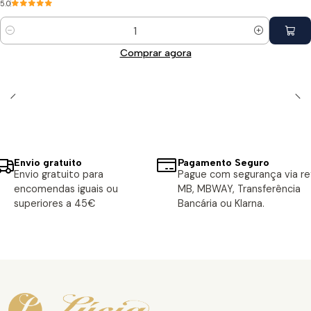
5.0
Quantidade
Comprar agora
Envio gratuito
Pagamento Seguro
Envio gratuito para
Pague com segurança via ref
encomendas iguais ou
MB, MBWAY, Transferência
superiores a 45€
Bancária ou Klarna.