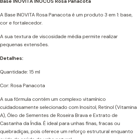
Base INOVITA INOCOS Rosa Panacota
A Base INOVITA Rosa Panacota é um produto 3 em 1: base,
cor e fortalecedor.
A sua textura de viscosidade média permite realizar
pequenas extensões.
Detalhes:
Quantidade: 15 ml
Cor: Rosa Panacota
A sua fórmula contém um complexo vitamínico
cuidadosamente selecionado com Inositol, Retinol (Vitamina
A), Óleo de Sementes de Roseira Brava e Extrato de
Castanha da Índia. É ideal para unhas finas, fracas ou
quebradiças, pois oferece um reforço estrutural enquanto