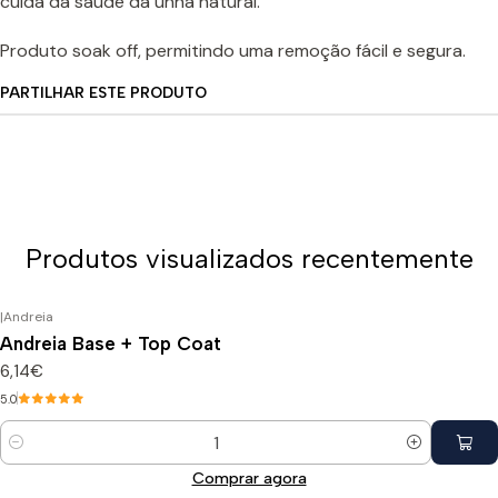
cuida da saúde da unha natural.
Produto soak off, permitindo uma remoção fácil e segura.
PARTILHAR ESTE PRODUTO
Produtos visualizados recentemente
|
Andreia
Andreia Base + Top Coat
6,14€
5.0
Quantidade
Comprar agora