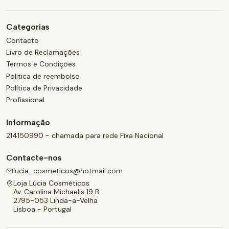
Categorias
Contacto
Livro de Reclamações
Termos e Condições
Politica de reembolso
Política de Privacidade
Profissional
Informação
214150990 - chamada para rede Fixa Nacional
Contacte-nos
lucia_cosmeticos@hotmail.com
Loja Lúcia Cosméticos
Av. Carolina Michaelis 19 B
2795-053 Linda-a-Velha
Lisboa - Portugal