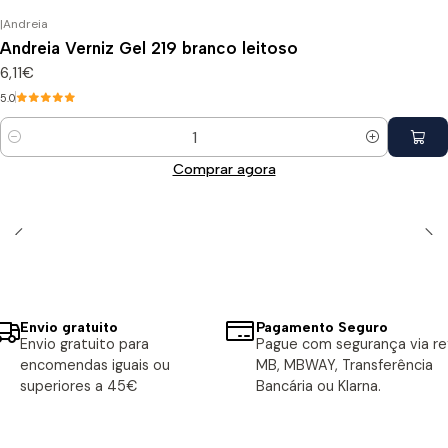
|
Andreia
Andreia Verniz Gel 219 branco leitoso
6,11€
5.0
Quantidade
Comprar agora
Envio gratuito
Pagamento Seguro
Envio gratuito para
Pague com segurança via ref
encomendas iguais ou
MB, MBWAY, Transferência
superiores a 45€
Bancária ou Klarna.