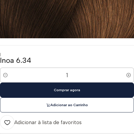
|
Inoa 6.34
Quantidade
Comprar agora
Adicionar ao Carrinho
Adicionar à lista de favoritos