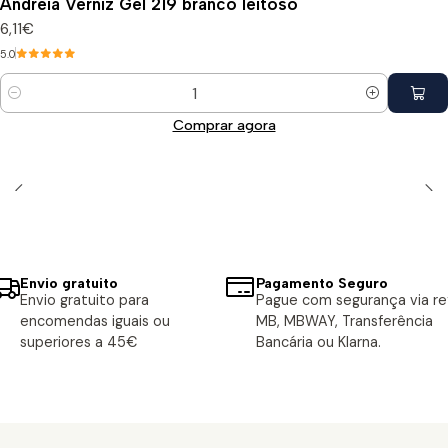
Andreia Verniz Gel 219 branco leitoso
6,11€
5.0
Quantidade
Comprar agora
Envio gratuito
Pagamento Seguro
Envio gratuito para
Pague com segurança via ref
encomendas iguais ou
MB, MBWAY, Transferência
superiores a 45€
Bancária ou Klarna.