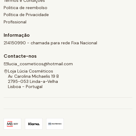
Termos e Condições
Politica de reembolso
Política de Privacidade
Profissional
Informação
214150990 - chamada para rede Fixa Nacional
Contacte-nos
lucia_cosmeticos@hotmail.com
Loja Lúcia Cosméticos
Av. Carolina Michaelis 19 B
2795-053 Linda-a-Velha
Lisboa - Portugal