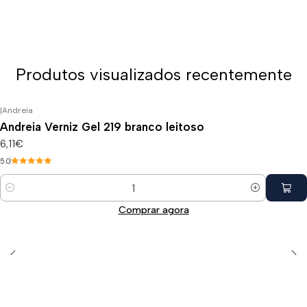
Produtos visualizados recentemente
|
Andreia
Andreia Verniz Gel 219 branco leitoso
6,11€
5.0
Quantidade
Comprar agora