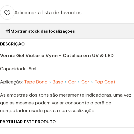
Adicionar à lista de favoritos
Mostrar stock das localizações
DESCRIÇÃO
Verniz Gel Victoria Vynn - Catalisa em UV & LED
Capacidade: 8ml
Aplicação:
Tape Bond
>
Base
>
Cor
>
Cor
>
Top Coat
As amostras dos tons são meramente indicadoras, uma vez
que as mesmas podem variar consoante o ecrã de
computador usado para a sua visualização.
PARTILHAR ESTE PRODUTO