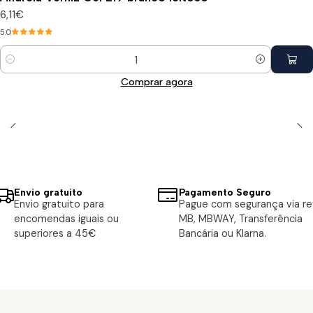
6,11€
5.0
Quantidade
Comprar agora
Envio gratuito
Pagamento Seguro
Envio gratuito para
Pague com segurança via ref
encomendas iguais ou
MB, MBWAY, Transferência
superiores a 45€
Bancária ou Klarna.