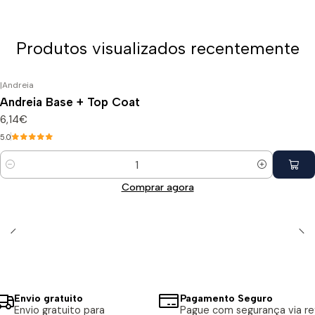
Produtos visualizados recentemente
|
Andreia
Andreia Base + Top Coat
6,14€
5.0
Quantidade
Comprar agora
Envio gratuito
Pagamento Seguro
Envio gratuito para
Pague com segurança via ref