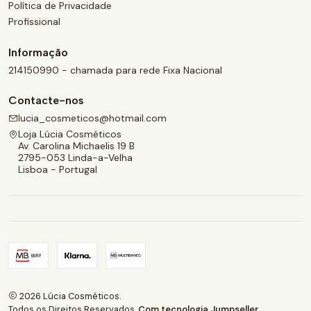
Política de Privacidade
Profissional
Informação
214150990 - chamada para rede Fixa Nacional
Contacte-nos
lucia_cosmeticos@hotmail.com
Loja Lúcia Cosméticos
Av. Carolina Michaelis 19 B
2795-053 Linda-a-Velha
Lisboa - Portugal
2026 Lúcia Cosméticos.
Todos os Direitos Reservados.
Com tecnologia Jumpseller
.