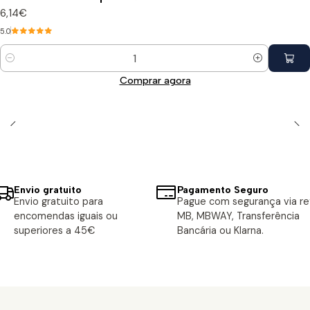
6,14€
5.0
Quantidade
Comprar agora
Envio gratuito
Pagamento Seguro
Envio gratuito para
Pague com segurança via ref
encomendas iguais ou
MB, MBWAY, Transferência
superiores a 45€
Bancária ou Klarna.