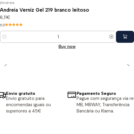
|
Andreia
Andreia Verniz Gel 219 branco leitoso
6,11€
5.0
Quantity
Buy now
Envio gratuito
Pagamento Seguro
Envio gratuito para
Pague com segurança via ref
encomendas iguais ou
MB, MBWAY, Transferência
superiores a 45€
Bancária ou Klarna.