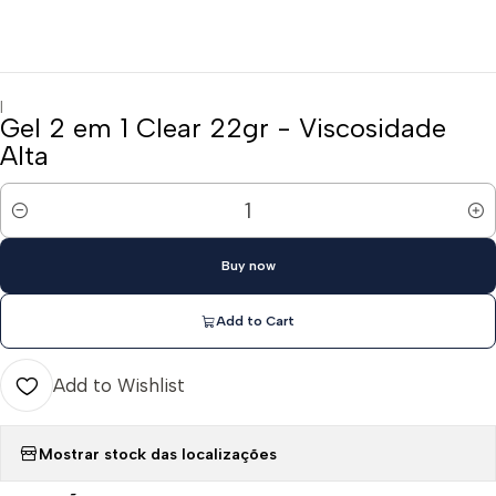
|
Gel 2 em 1 Clear 22gr - Viscosidade
Alta
Quantity
Buy now
Add to Cart
Add to Wishlist
Mostrar stock das localizações