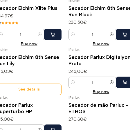
lchim
|
Elchim
ecador Elchim Xlite Plus
Secador Elchim 8th Sens
Run Black
44,97€
230,50€
0
uantity
Quantity
Buy now
Buy now
lchim
|
Parlux
ão Disponível
ecador Elchim 8th Sense
Secador Parlux Digitalyo
un Lily
Prata
85,03€
245,00€
Quantity
See details
Buy now
arlux
|
Parlux
ecador Parlux
Secador de mão Parlux -
uperturbo HP
ETHOS
25,00€
270,60€