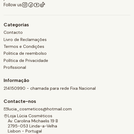
Follow us
Categorias
Contacto
Livro de Reclamações
Termos e Condições
Politica de reembolso
Política de Privacidade
Profissional
Informação
214150990 - chamada para rede Fixa Nacional
Contacte-nos
lucia_cosmeticos@hotmail.com
Loja Lúcia Cosméticos
Av. Carolina Michaelis 19 B
2795-053 Linda-a-Velha
Lisbon - Portugal