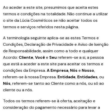
Ao aceder a este site, presumimos que aceita estes
termos e condições na totalidade. Não continue a utilizar
o site da Lúcia Cosméticos se não aceitar todos os
termos e serviços referidos nesta página.
A terminologia seguinte aplica-se as estes Termos e
Condições, Declaração de Privacidade e Aviso de Isenção
de Responsabilidade, assim como a todo e qualquer
Acordo:
Cliente
,
Você
e
Seu
referem-se a si, a pessoa
que está a aceder a este site para aceitar os termos e
condições da Empresa.
A Empresa
,
Nós
e
Nosso
,
referem-se à nossa Empresa.
Entidade
,
Entidades
, ou
Nós
, referem-se tanto ao Cliente como a nós, ou só ao
cliente ou a nós.
Todos os termos referem-se à oferta, aceitação e
consideração do pagamento necessário para levar a