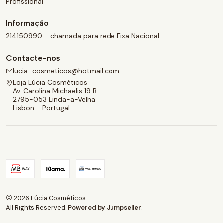
Profissional
Informação
214150990 - chamada para rede Fixa Nacional
Contacte-nos
lucia_cosmeticos@hotmail.com
Loja Lúcia Cosméticos
Av. Carolina Michaelis 19 B
2795-053 Linda-a-Velha
Lisbon - Portugal
2026 Lúcia Cosméticos.
All Rights Reserved.
Powered by Jumpseller
.