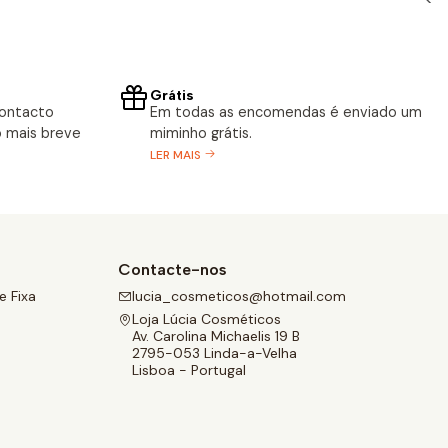
Grátis
contacto
Em todas as encomendas é enviado um
 mais breve
miminho grátis.
LER MAIS
Contacte-nos
 Fixa
lucia_cosmeticos@hotmail.com
Loja Lúcia Cosméticos
Av. Carolina Michaelis 19 B
2795-053 Linda-a-Velha
Lisboa - Portugal