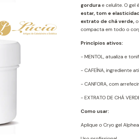
gordura
e celulite. O gel
estar, tom e elasticida
extrato de chá verde,
o 
compacta em todo o cor
Princípios ativos:
- MENTOL, atualiza e tonif
- CAFEÍNA, ingrediente ati
- CANFORA, com arrefecim
- EXTRATO DE CHÁ VERDE,
Como usar:
Aplique o Cryo gel Alphe
Uso profissional