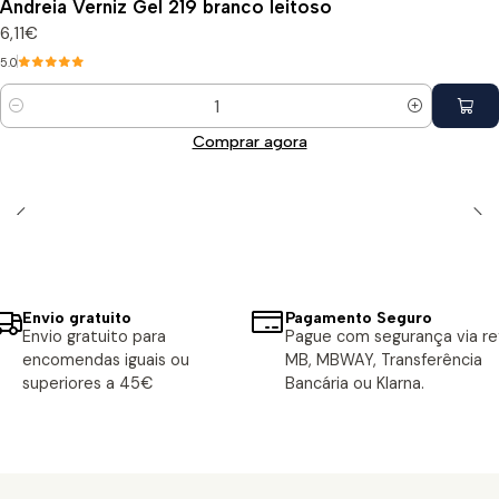
Andreia Verniz Gel 219 branco leitoso
6,11€
5.0
Quantidade
Comprar agora
Envio gratuito
Pagamento Seguro
Envio gratuito para
Pague com segurança via ref
encomendas iguais ou
MB, MBWAY, Transferência
superiores a 45€
Bancária ou Klarna.