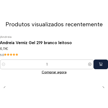
Produtos visualizados recentemente
|
Andreia
Andreia Verniz Gel 219 branco leitoso
6,11€
5.0
Quantidade
Comprar agora