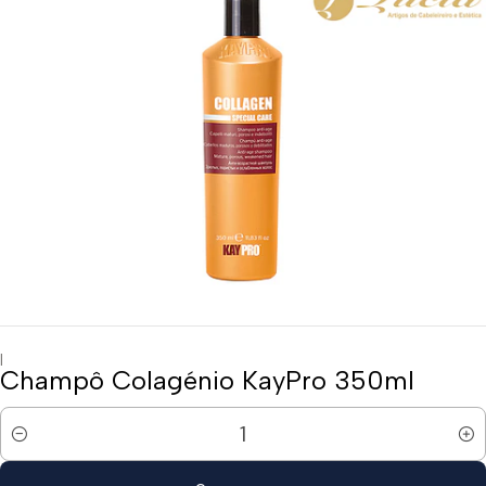
|
Champô Colagénio KayPro 350ml
Quantidade