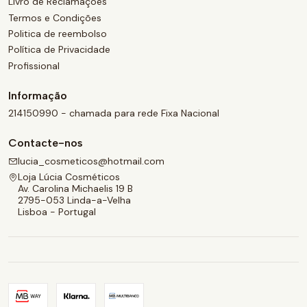
Livro de Reclamações
Termos e Condições
Politica de reembolso
Política de Privacidade
Profissional
Informação
214150990 - chamada para rede Fixa Nacional
Contacte-nos
lucia_cosmeticos@hotmail.com
Loja Lúcia Cosméticos
Av. Carolina Michaelis 19 B
2795-053 Linda-a-Velha
Lisboa - Portugal