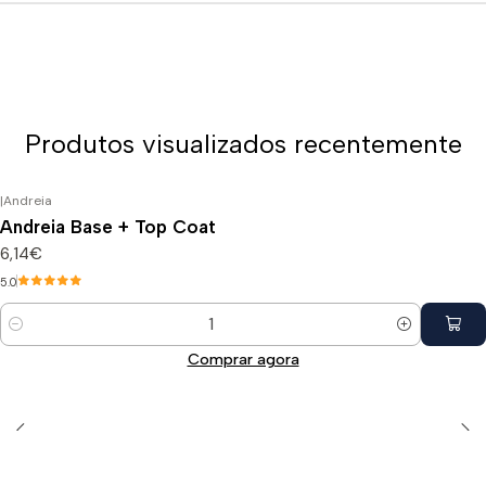
Produtos visualizados recentemente
|
Andreia
Andreia Base + Top Coat
6,14€
5.0
Quantidade
Comprar agora