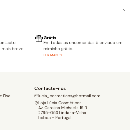
Grátis
contacto
Em todas as encomendas é enviado um
 mais breve
miminho grátis.
LER MAIS
Contacte-nos
 Fixa
lucia_cosmeticos@hotmail.com
Loja Lúcia Cosméticos
Av. Carolina Michaelis 19 B
2795-053 Linda-a-Velha
Lisboa - Portugal