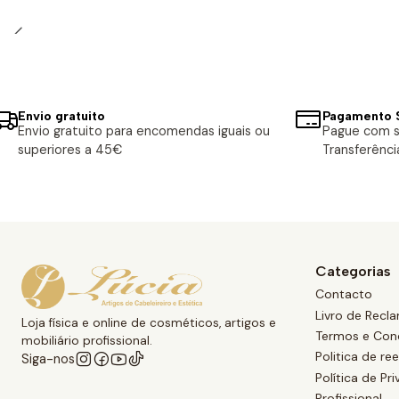
Envio gratuito
Pagamento 
Envio gratuito para encomendas iguais ou
Pague com s
superiores a 45€
Transferênci
Categorias
Contacto
Livro de Recl
Loja física e online de cosméticos, artigos e
Termos e Con
mobiliário profissional.
Politica de r
Siga-nos
Política de Pr
Profissional