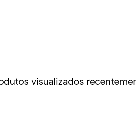
odutos visualizados recenteme