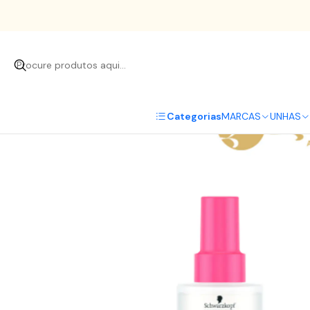
Início
C
Categorias
MARCAS
UNHAS