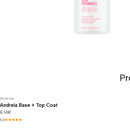
Pr
|
Andreia
Andreia Base + Top Coat
6,14€
5.0