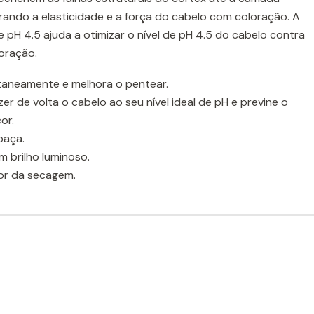
rando a elasticidade e a força do cabelo com coloração. A
e pH 4.5 ajuda a otimizar o nível de pH 4.5 do cabelo contra
oração.
aneamente e melhora o pentear.
zer de volta o cabelo ao seu nível ideal de pH e previne o
or.
baça.
m brilho luminoso.
or da secagem.