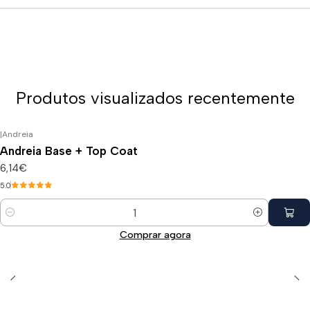
Produtos visualizados recentemente
|
Andreia
Andreia Base + Top Coat
6,14€
5.0
Quantidade
Comprar agora