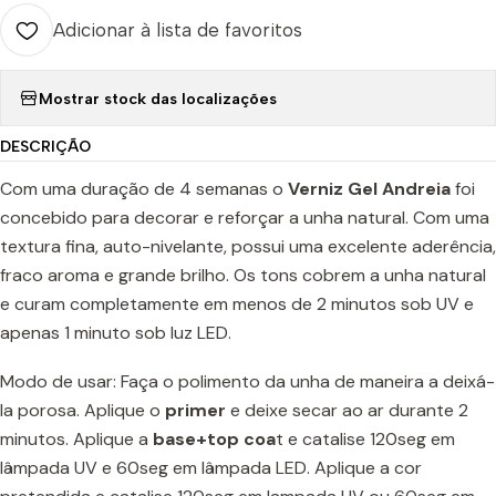
Adicionar à lista de favoritos
Mostrar stock das localizações
DESCRIÇÃO
Com uma duração de 4 semanas o
Verniz Gel Andreia
foi
concebido para decorar e reforçar a unha natural. Com uma
textura fina, auto-nivelante, possui uma excelente aderência,
fraco aroma e grande brilho. Os tons cobrem a unha natural
e curam completamente em menos de 2 minutos sob UV e
apenas 1 minuto sob luz LED.
Modo de usar: Faça o polimento da unha de maneira a deixá-
la porosa. Aplique o
prime
r
e deixe secar ao ar durante 2
minutos. Aplique a
base+top coa
t e catalise 120seg em
lâmpada UV e 60seg em lâmpada LED. Aplique a cor