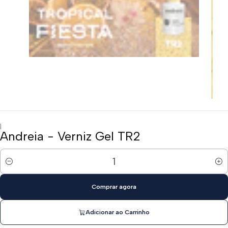
|
Andreia - Verniz Gel TR2
Quantidade
Comprar agora
Adicionar ao Carrinho