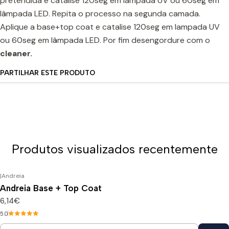
pretendida e catalise 120seg em lampada UV ou 60seg em
lâmpada LED. Repita o processo na segunda camada.
Aplique a base+top coat e catalise 120seg em lampada UV
ou 60seg em lâmpada LED. Por fim desengordure com o
cleaner.
PARTILHAR ESTE PRODUTO
Produtos visualizados recentemente
|
Andreia
Andreia Base + Top Coat
6,14€
5.0