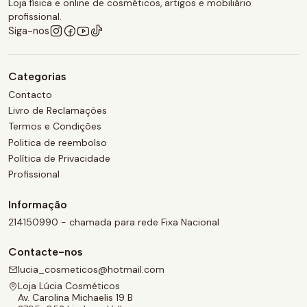
Loja física e online de cosméticos, artigos e mobiliário
profissional.
Siga-nos
Categorias
Contacto
Livro de Reclamações
Termos e Condições
Politica de reembolso
Política de Privacidade
Profissional
Informação
214150990 - chamada para rede Fixa Nacional
Contacte-nos
lucia_cosmeticos@hotmail.com
Loja Lúcia Cosméticos
Av. Carolina Michaelis 19 B