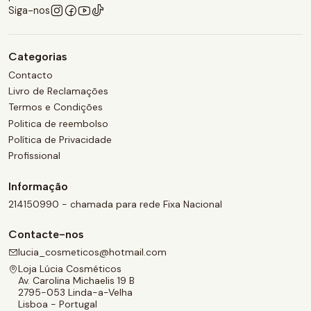
Siga-nos
Categorias
Contacto
Livro de Reclamações
Termos e Condições
Politica de reembolso
Política de Privacidade
Profissional
Informação
214150990 - chamada para rede Fixa Nacional
Contacte-nos
lucia_cosmeticos@hotmail.com
Loja Lúcia Cosméticos
Av. Carolina Michaelis 19 B
2795-053 Linda-a-Velha
Lisboa - Portugal