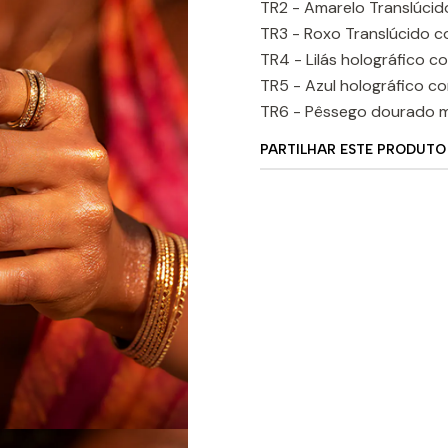
TR2 - Amarelo Translúcid
TR3 - Roxo Translúcido c
TR4 - Lilás holográfico c
TR5 - Azul holográfico c
TR6 - Pêssego dourado m
PARTILHAR ESTE PRODUTO