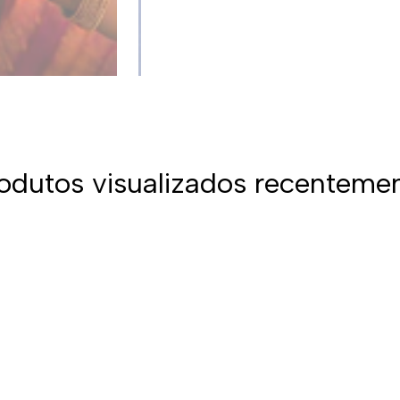
odutos visualizados recenteme