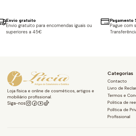
Envio gratuito
Pagamento 
Envio gratuito para encomendas iguais ou
Pague com s
superiores a 45€
Transferênci
Categorias
Contacto
Livro de Recl
Loja física e online de cosméticos, artigos e
Termos e Con
mobiliário profissional.
Politica de r
Siga-nos
Política de Pr
Profissional