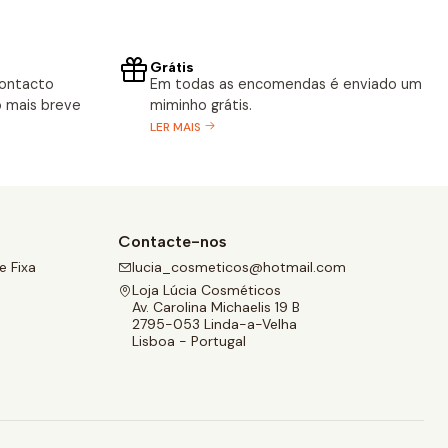
Grátis
contacto
Em todas as encomendas é enviado um
 mais breve
miminho grátis.
LER MAIS
Contacte-nos
 Fixa
lucia_cosmeticos@hotmail.com
Loja Lúcia Cosméticos
Av. Carolina Michaelis 19 B
2795-053 Linda-a-Velha
Lisboa - Portugal