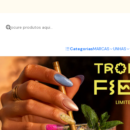
Início
UNHAS
V
Categorias
MARCAS
UNHAS