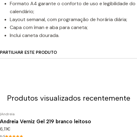
Formato A4 garante o conforto de uso e legibilidade do
calendário;
Layout semanal, com programação de horária diária;
Capa com íman e aba para caneta;
Inclui caneta dourada.
PARTILHAR ESTE PRODUTO
Produtos visualizados recentemente
|
Andreia
Andreia Verniz Gel 219 branco leitoso
6,11€
5.0