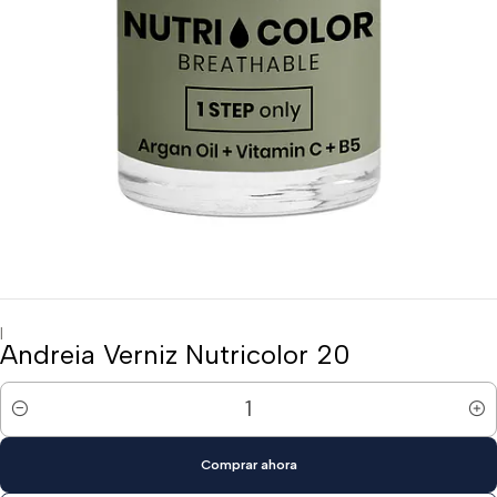
|
Andreia Verniz Nutricolor 20
Cantidad
Comprar ahora