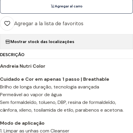
Agregar al carro
Agregar a la lista de favoritos
Mostrar stock das localizações
DESCRIÇÃO
Andreia Nutri Color
Cuidado e Cor em apenas 1 passo | Breathable
Brilho de longa duração, tecnologia avançada
Permeável ao vapor de água
Sem formaldeído, tolueno, DBP, resina de formaldeído,
cânfora, xileno, tosilamida de etilo, parabenos e acetona.
Modo de aplicação
1. Limpar as unhas com Cleanser