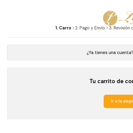
1. Carro
2. Pago y Envío
3. Revisión 
¿Ya tienes una cuent
Tu carrito de co
Ir a la pági