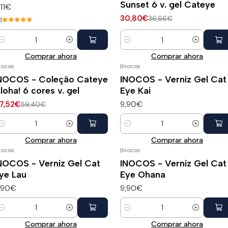
Sunset 6 v. gel Cateye
,11€
30,80€
36,66€
0
antidad
Cantidad
Comprar ahora
Comprar ahora
nocos
|
Inocos
20%
DESCONTO
NOCOS - Coleção Cateye
INOCOS - Verniz Gel Cat
loha! 6 cores v. gel
Eye Kai
7,52€
9,90€
59,40€
antidad
Cantidad
Comprar ahora
Comprar ahora
nocos
|
Inocos
NOCOS - Verniz Gel Cat
INOCOS - Verniz Gel Cat
ye Lau
Eye Ohana
,90€
9,90€
antidad
Cantidad
Comprar ahora
Comprar ahora