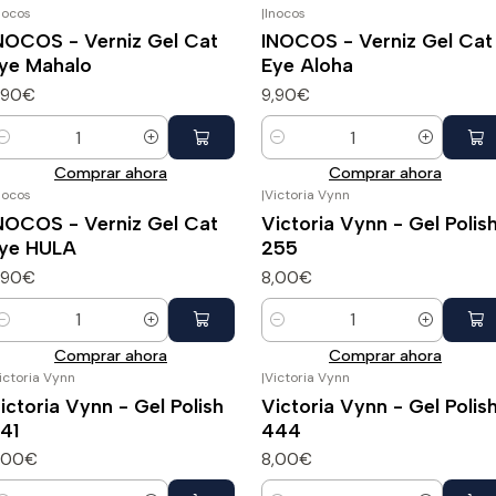
nocos
|
Inocos
NOCOS - Verniz Gel Cat
INOCOS - Verniz Gel Cat
ye Mahalo
Eye Aloha
,90€
9,90€
antidad
Cantidad
Comprar ahora
Comprar ahora
nocos
|
Victoria Vynn
NOCOS - Verniz Gel Cat
Victoria Vynn - Gel Polis
ye HULA
255
,90€
8,00€
antidad
Cantidad
Comprar ahora
Comprar ahora
ictoria Vynn
|
Victoria Vynn
ictoria Vynn - Gel Polish
Victoria Vynn - Gel Polis
41
444
,00€
8,00€