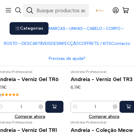
Shop now. Pay later with Klarna.
Ver mais
Inicio
UNHAS
Verniz Gel
Categorias
MARCAS
UNHAS
CABELO
CORPO
Verniz Gel
ROSTO
DESCARTÁVEIS
DESINFECÇÃO
COFFRETS / KITS
Contacto
Filtros
Precisas de ajuda?
ndreia Professional
|
Andreia Professional
ndreia - Verniz Gel TR6
Andreia - Verniz Gel TR3
,11€
6,11€
0
antidad
Cantidad
Comprar ahora
Comprar ahora
ndreia Professional
|
Andreia Professional
-16%
DESCONTO
ndreia - Verniz Gel TR1
Andreia - Coleção Meow