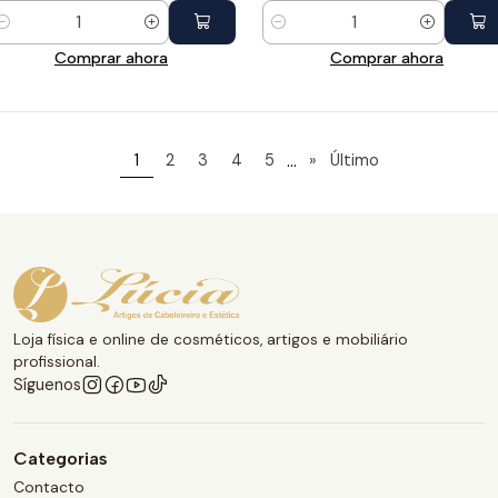
antidad
Cantidad
Comprar ahora
Comprar ahora
...
1
2
3
4
5
»
Último
Loja física e online de cosméticos, artigos e mobiliário
profissional.
Síguenos
Categorias
Contacto